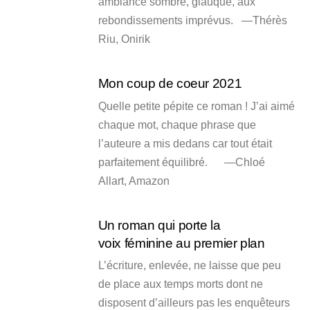
ambiance sombre, glauque, aux
rebondissements imprévus. —Thérès
Riu, Onirik
Mon coup de coeur 2021
Quelle petite pépite ce roman ! J’ai aimé
chaque mot, chaque phrase que
l’auteure a mis dedans car tout était
parfaitement équilibré. —Chloé
Allart, Amazon
Un roman qui porte la
voix féminine au premier plan
L’écriture, enlevée, ne laisse que peu
de place aux temps morts dont ne
disposent d’ailleurs pas les enquêteurs