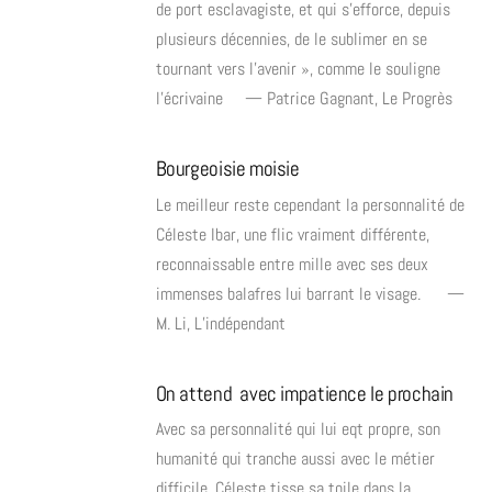
de port esclavagiste, et qui s’efforce, depuis
plusieurs décennies, de le sublimer en se
tournant vers l’avenir », comme le souligne
l’écrivaine — Patrice Gagnant, Le Progrès
Bourgeoisie moisie
Le meilleur reste cependant la personnalité de
Céleste Ibar, une flic vraiment différente,
reconnaissable entre mille avec ses deux
immenses balafres lui barrant le visage. —
M. Li, L’indépendant
On attend avec impatience le prochain
Avec sa personnalité qui lui eqt propre, son
humanité qui tranche aussi avec le métier
difficile, Céleste tisse sa toile dans la