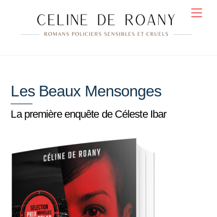
Skip
Men
to
content
Les Beaux Mensonges
La première enquête de Céleste Ibar