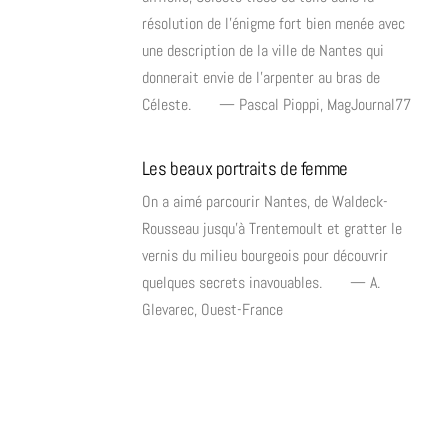
résolution de l’énigme fort bien menée avec
une description de la ville de Nantes qui
donnerait envie de l’arpenter au bras de
Céleste. — Pascal Pioppi, MagJournal77
Les beaux portraits de femme
On a aimé parcourir Nantes, de Waldeck-
Rousseau jusqu’à Trentemoult et gratter le
vernis du milieu bourgeois pour découvrir
quelques secrets inavouables. — A.
Glevarec, Ouest-France