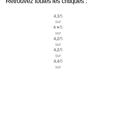
Retrouvez toutes les critiques :
4,3
/5
sur
4 ♥
/5
sur
4,2
/5
sur
4,2
/5
sur
4,4
/5
sur