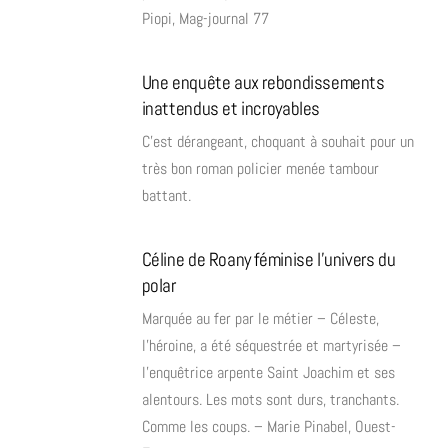
Piopi, Mag-journal 77
Une enquête aux rebondissements
inattendus et incroyables
C’est dérangeant, choquant à souhait pour un
très bon roman policier menée tambour
battant.
Céline de Roany féminise l'univers du
polar
Marquée au fer par le métier – Céleste,
l’héroine, a été séquestrée et martyrisée –
l’enquêtrice arpente Saint Joachim et ses
alentours. Les mots sont durs, tranchants.
Comme les coups. – Marie Pinabel, Ouest-