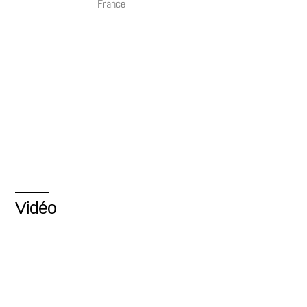
France
Vidéo