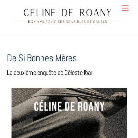
Skip
Men
to
content
De Si Bonnes Mères
La deuxième enquête de Céleste Ibar