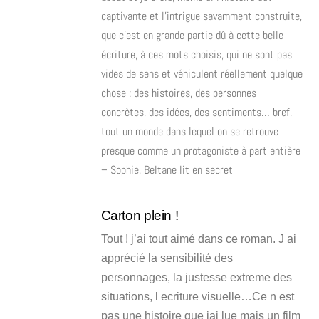
captivante et l’intrigue savamment construite,
que c’est en grande partie dû à cette belle
écriture, à ces mots choisis, qui ne sont pas
vides de sens et véhiculent réellement quelque
chose : des histoires, des personnes
concrètes, des idées, des sentiments… bref,
tout un monde dans lequel on se retrouve
presque comme un protagoniste à part entière
– Sophie, Beltane lit en secret
Carton plein !
Tout ! j’ai tout aimé dans ce roman. J ai
apprécié la sensibilité des
personnages, la justesse extreme des
situations, l ecriture visuelle…Ce n est
pas une histoire que jai lue mais un film