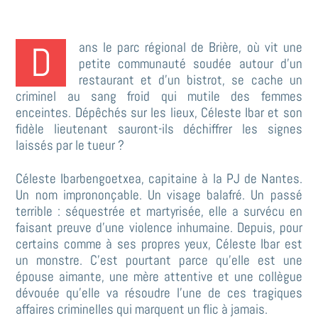
Dans le parc régional de Brière, où vit une
petite communauté soudée autour d’un
restaurant et d’un bistrot, se cache un
criminel au sang froid qui mutile des femmes
enceintes. Dépêchés sur les lieux, Céleste Ibar et son
fidèle lieutenant sauront-ils déchiffrer les signes
laissés par le tueur ?
Céleste Ibarbengoetxea, capitaine à la PJ de Nantes.
Un nom imprononçable. Un visage balafré. Un passé
terrible : séquestrée et martyrisée, elle a survécu en
faisant preuve d’une violence inhumaine. Depuis, pour
certains comme à ses propres yeux, Céleste Ibar est
un monstre. C’est pourtant parce qu’elle est une
épouse aimante, une mère attentive et une collègue
dévouée qu’elle va résoudre l’une de ces tragiques
affaires criminelles qui marquent un flic à jamais.