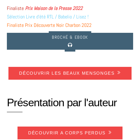
Finaliste
Prix Maison de la Presse 2022
Sélection Livre d’été RTL / Babelio / Lisez !
Finaliste Prix Découverte Noir Charbon 2022
BROCHÉ & EBOOK
DÉCOUVRIR LES BEAUX MENSONGES
Présentation par l'auteur
DÉCOUVRIR A CORPS PERDUS