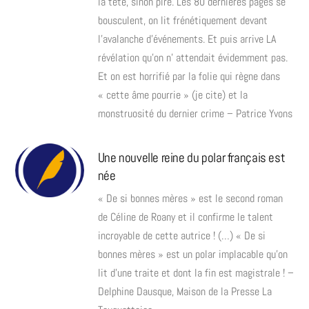
la tête, sinon pire. Les 80 dernières pages se
bousculent, on lit frénétiquement devant
l’avalanche d’événements. Et puis arrive LA
révélation qu’on n’ attendait évidemment pas.
Et on est horrifié par la folie qui règne dans
« cette âme pourrie » (je cite) et la
monstruosité du dernier crime – Patrice Yvons
Une nouvelle reine du polar français est
née
« De si bonnes mères » est le second roman
de Céline de Roany et il confirme le talent
incroyable de cette autrice ! (…) « De si
bonnes mères » est un polar implacable qu’on
lit d’une traite et dont la fin est magistrale ! –
Delphine Dausque, Maison de la Presse La