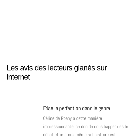
Les avis des lecteurs glanés sur
internet
Frise la perfection dans le genre
Céline de Roany a cette manière
impressionnante, ce don de nous happer dès le
début et je crois, même si l’histoire est